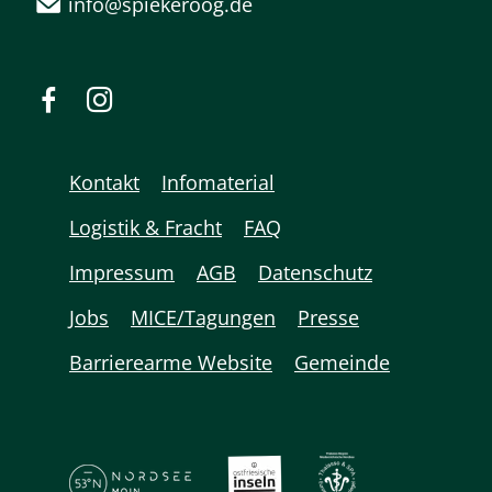
info@spiekeroog.de
Kontakt
Infomaterial
Logistik & Fracht
FAQ
Impressum
AGB
Datenschutz
Jobs
MICE/Tagungen
Presse
Barrierearme Website
Gemeinde