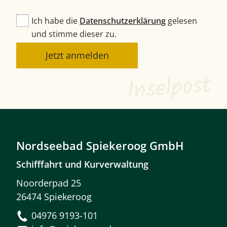
Ich habe die
Datenschutzerklärung
gelesen
und stimme dieser zu.
Jetzt anmelden
Inselpost
Nordseebad Spiekeroog GmbH
Schifffahrt und Kurverwaltung
Noorderpad 25
26474 Spiekeroog
04976 9193-101