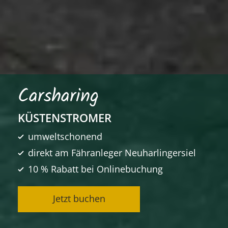
Carsharing
KÜSTENSTROMER
umweltschonend
direkt am Fähranleger Neuharlingersiel
10 % Rabatt bei Onlinebuchung
Jetzt buchen