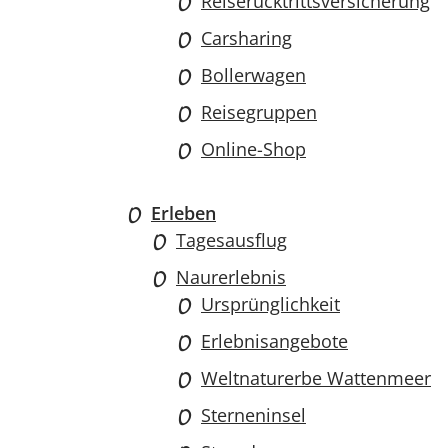
Reiserücktrittsversicherung
Carsharing
Bollerwagen
Reisegruppen
Online-Shop
Erleben
Tagesausflug
Naurerlebnis
Ursprünglichkeit
Erlebnisangebote
Weltnaturerbe Wattenmeer
Sterneninsel