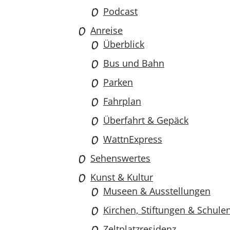
Podcast
Anreise
Überblick
Bus und Bahn
Parken
Fahrplan
Überfahrt & Gepäck
WattnExpress
Sehenswertes
Kunst & Kultur
Museen & Ausstellungen
Kirchen, Stiftungen & Schule
Zeltplatzresidenz