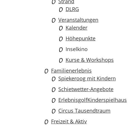
Strand
DLRG
Veranstaltungen
Kalender
Höhepunkte
Inselkino
Kurse & Workshops
Familienerlebnis
Spiekeroog mit Kindern
Schietwetter-Angebote
Erlebnisgolf
Kinderspielhaus
Circus Tausendtraum
Freizeit & Aktiv