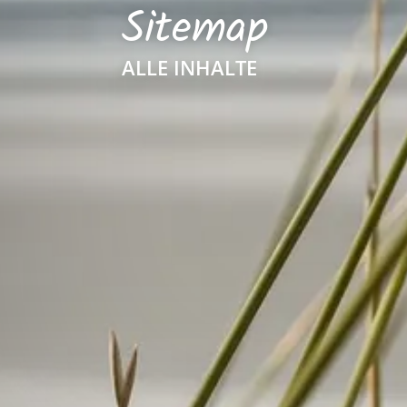
Sitemap
ALLE INHALTE