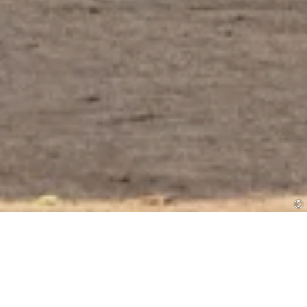
©
Geschäfte auf Spiekeroog