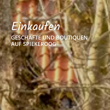
Einkaufen
GESCHÄFTE UND BOUTIQUEN
AUF SPIEKEROOG