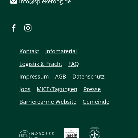
info@spiekeroog.de
Kontakt
Infomaterial
Logistik & Fracht
FAQ
Impressum
AGB
Datenschutz
Jobs
MICE/Tagungen
Presse
Barrierearme Website
Gemeinde