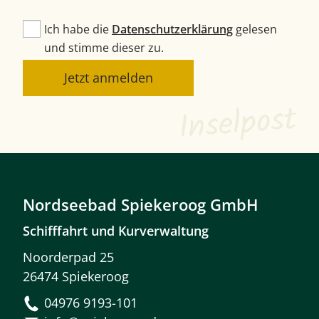
Ich habe die
Datenschutzerklärung
gelesen
und stimme dieser zu.
Jetzt anmelden
Inselpost
Nordseebad Spiekeroog GmbH
Schifffahrt und Kurverwaltung
Noorderpad 25
26474 Spiekeroog
04976 9193-101