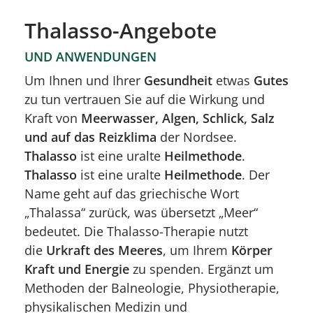
Thalasso-Angebote
UND ANWENDUNGEN
Um Ihnen und Ihrer
Gesundheit
etwas
Gutes
zu tun vertrauen Sie auf die Wirkung und
Kraft von
Meerwasser, Algen, Schlick, Salz
und auf das Reizklima
der Nordsee.
Thalasso
ist eine uralte
Heilmethode
.
Thalasso
ist eine uralte
Heilmethode
. Der
Name geht auf das griechische Wort
„Thalassa“ zurück, was übersetzt „Meer“
bedeutet. Die Thalasso-Therapie nutzt
die
Urkraft des Meeres
, um Ihrem
Körper
Kraft und Energie
zu spenden. Ergänzt um
Methoden der Balneologie, Physiotherapie,
physikalischen Medizin und