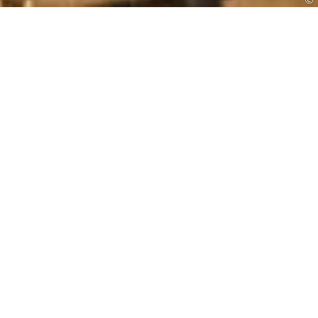
Fotowettbewerb 2026
13 EINZIGARTIGE MOTIVE FÜR DEN
SPIEKEROOG-KALENDER 2027 GESUCHT!
Unter dem Motto: "Wir suchen das schönste
Inselbild" rufen wir alle Spiekeroog-Fans
zum großen Fotowettbewerb auf!
Gesucht werden 13 tolle Aufnahmen, die auf
Spiekeroog entstanden sind und eine, Ihre,
Geschichte erzählen. Und dabei ist uns jedes
Motiv recht: Ob Sonnenuntergang,
Wattenmeer oder Schaf auf dem Deich.