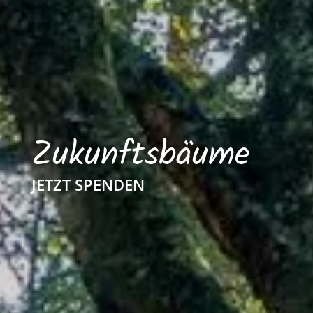
Zukunftsbäume
JETZT SPENDEN