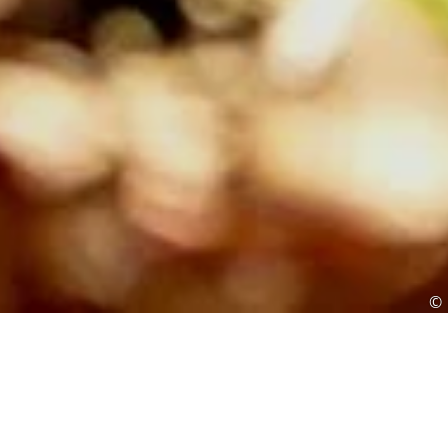
©
Zukunftsbäume