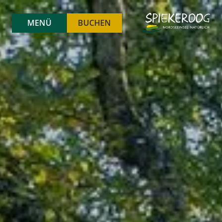
MENÜ
BUCHEN