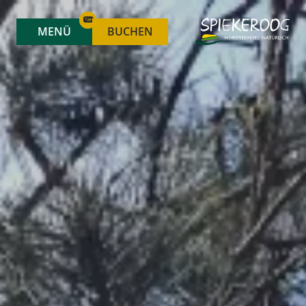
MENÜ
BUCHEN