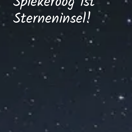
Spiekeroog ist
Sterneninsel!