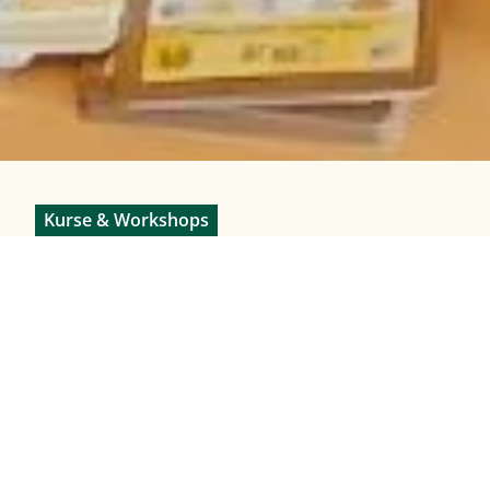
Kategorie(n):
Kurse & Workshops
10.08.2026
18:00 Uhr
Datum:
Uhrzeit:
Zu den weiteren Terminen
Veranstalter*in:
diespielgefaehrten.de