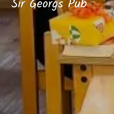
Sir Georgs Pub