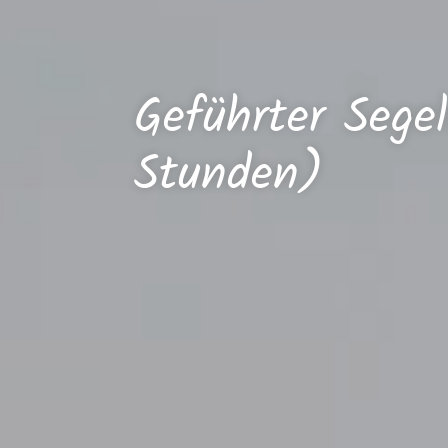
Geführter Sege
Stunden)