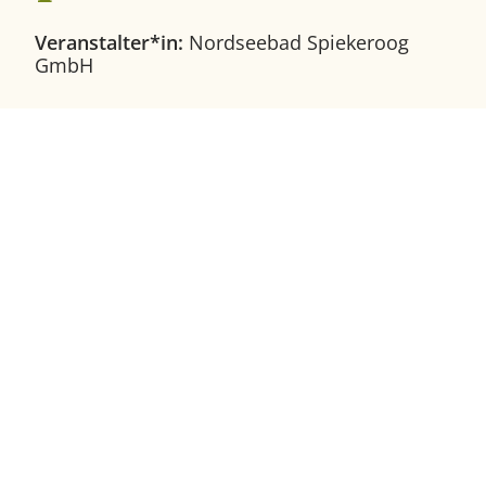
Dauer:
Veranstalter*in:
Nordseebad Spiekeroog
GmbH
Basketball mit Hannes
Freies Basketballspiel für alle, die Lust auf
Körbe werfen, Passen und Teamplay haben.
Ob Anfänger oder erfahrener Spieler: Alle
sind willkommen!
Wichtige Hinweise zu unseren Kursen finden
Sie im Sportprogramm.