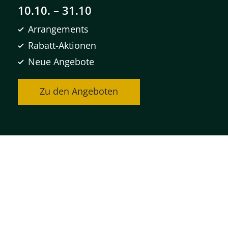
10.10. – 31.10
Arrangements
Rabatt-Aktionen
Neue Angebote
Zu den Angeboten
Zeit für Farben
WENN DER WIND DIE FARBEN TRÄGT –
HERBST AUF DER INSEL